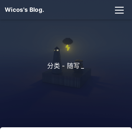
Wicos's Blog.
分类 - 随写
_