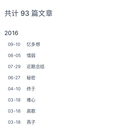
共计 93 篇文章
2016
09-10
忆多想
08-05
懦弱
07-29
近期总结
06-27
秘密
04-10
终于
03-18
难心
03-18
高歌
03-18
燕子